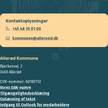
Kontaktoplysninger
+45 48 10 01 00
kommunen@alleroed.dk
Allerød Kommune
Bjarkesvej 2
3450 Allerød
CVR-nummer: 60183112
Vores EAN-numre
Tilgængelighedserklæring
Oplæsning af tekst
Indgang til Outlook for medarbejdere