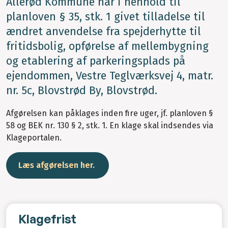
Allerød Kommune har i henhold til
planloven § 35, stk. 1 givet tilladelse til
ændret anvendelse fra spejderhytte til
fritidsbolig, opførelse af mellembygning
og etablering af parkeringsplads på
ejendommen, Vestre Teglværksvej 4, matr.
nr. 5c, Blovstrød By, Blovstrød.
Afgørelsen kan påklages inden fire uger, jf. planloven §
58 og BEK nr. 130 § 2, stk. 1. En klage skal indsendes via
Klageportalen.
Læs afgørelsen her.
Klagefrist