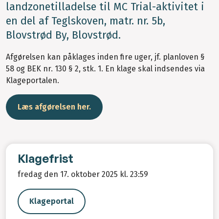
landzonetilladelse til MC Trial-aktivitet i
en del af Teglskoven, matr. nr. 5b,
Blovstrød By, Blovstrød.
Afgørelsen kan påklages inden fire uger, jf. planloven §
58 og BEK nr. 130 § 2, stk. 1. En klage skal indsendes via
Klageportalen.
Læs afgørelsen her.
Klagefrist
fredag den 17. oktober 2025 kl. 23:59
Klageportal