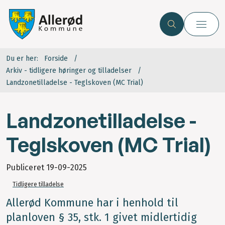
Du er her:
Forside
Arkiv - tidligere høringer og tilladelser
Landzonetilladelse - Teglskoven (MC Trial)
Landzonetilladelse -
Teglskoven (MC Trial)
Publiceret
19-09-2025
Tidligere tilladelse
Allerød Kommune har i henhold til
planloven § 35, stk. 1 givet midlertidig