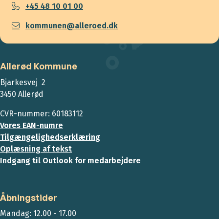
+45 48 10 01 00
kommunen@alleroed.dk
Allerød Kommune
Bjarkesvej 2
3450 Allerød
CVR-nummer: 60183112
Vores EAN-numre
Tilgængelighedserklæring
Oplæsning af tekst
Indgang til Outlook for medarbejdere
Åbningstider
Mandag: 12.00 - 17.00