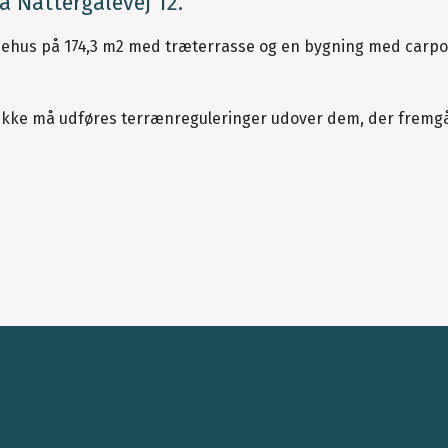
å Nattergalevej 12.
liehus på 174,3 m2 med træterrasse og en bygning med carpo
 ikke må udføres terrænreguleringer udover dem, der fremgå