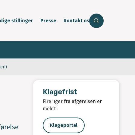
dige stillinger
Presse
Kontakt os
eri)
Klagefrist
Fire uger fra afgørelsen er
meldt.
Klageportal
førelse