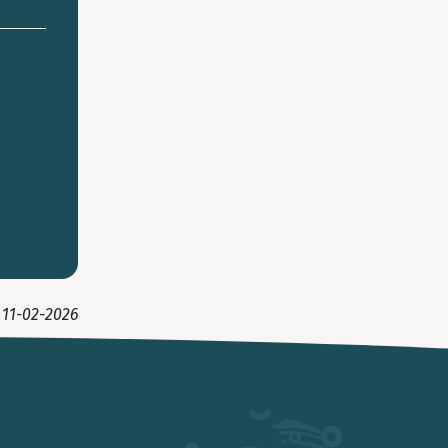
t
11-02-2026