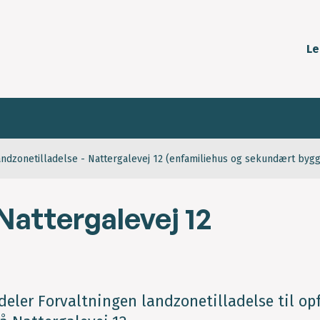
Le
andzonetilladelse - Nattergalevej 12 (enfamiliehus og sekundært bygg
Nattergalevej 12
ddeler Forvaltningen landzonetilladelse til op