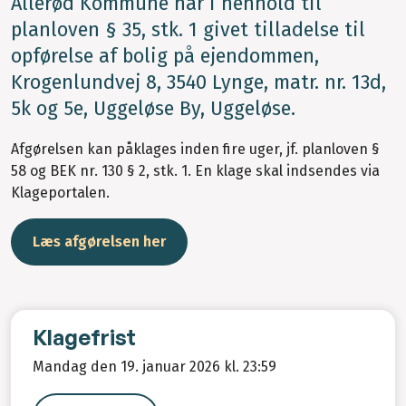
Allerød Kommune har i henhold til
planloven § 35, stk. 1 givet tilladelse til
opførelse af bolig på ejendommen,
Krogenlundvej 8, 3540 Lynge, matr. nr. 13d,
5k og 5e, Uggeløse By, Uggeløse.
Afgørelsen kan påklages inden fire uger, jf. planloven §
58 og BEK nr. 130 § 2, stk. 1. En klage skal indsendes via
Klageportalen.
Læs afgørelsen her
Klagefrist
Mandag den 19. januar 2026 kl. 23:59