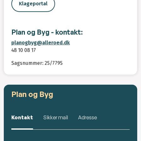
Klageportal
Plan og Byg - kontakt:
planogbyg@alleroed.dk
48 10 08 17
Sagsnummer: 25/7795
Plan og Byg
Kontakt
Sikker mail
Adresse