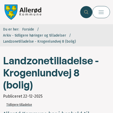
Du er her:
Forside
Arkiv - tidligere høringer og tilladelser
Landzonetilladelse - Krogenlundvej 8 (bolig)
Landzonetilladelse -
Krogenlundvej 8
(bolig)
Publiceret
22-12-2025
Tidligere tilladelse