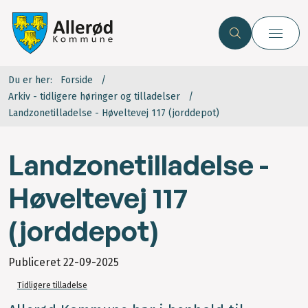
Du er her:
Forside
Arkiv - tidligere høringer og tilladelser
Landzonetilladelse - Høveltevej 117 (jorddepot)
Landzonetilladelse -
Høveltevej 117
(jorddepot)
Publiceret
22-09-2025
Tidligere tilladelse