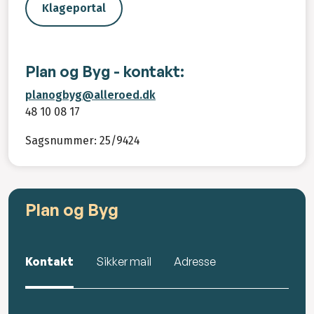
Klageportal
Plan og Byg - kontakt:
planogbyg@alleroed.dk
48 10 08 17
Sagsnummer: 25/9424
Plan og Byg
Kontakt
Sikker mail
Adresse