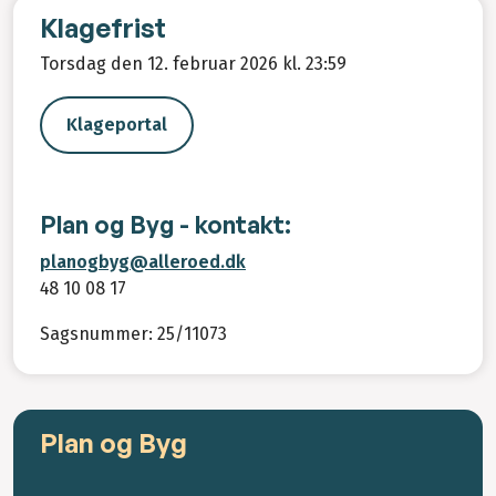
Klagefrist
Torsdag den 12. februar 2026 kl. 23:59
Klageportal
Plan og Byg - kontakt:
planogbyg@alleroed.dk
48 10 08 17
Sagsnummer: 25/11073
Plan og Byg