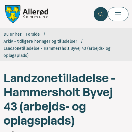
Du er her:
Forside
Arkiv - tidligere høringer og tilladelser
Landzonetilladelse - Hammersholt Byvej 43 (arbejds- og
oplagsplads)
Landzonetilladelse -
Hammersholt Byvej
43 (arbejds- og
oplagsplads)