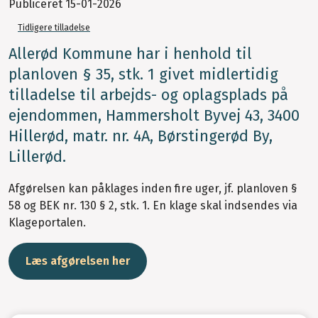
Publiceret
15-01-2026
Tidligere tilladelse
Allerød Kommune har i henhold til
planloven § 35, stk. 1 givet midlertidig
tilladelse til arbejds- og oplagsplads på
ejendommen, Hammersholt Byvej 43, 3400
Hillerød, matr. nr. 4A, Børstingerød By,
Lillerød.
Afgørelsen kan påklages inden fire uger, jf. planloven §
58 og BEK nr. 130 § 2, stk. 1. En klage skal indsendes via
Klageportalen.
Læs afgørelsen her