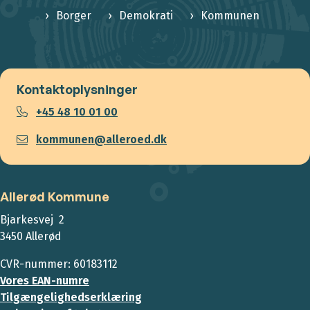
Borger
Demokrati
Kommunen
Kontaktoplysninger
+45 48 10 01 00
kommunen@alleroed.dk
Allerød Kommune
Bjarkesvej 2
3450 Allerød
CVR-nummer: 60183112
Vores EAN-numre
Tilgængelighedserklæring