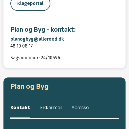
Klageportal
Plan og Byg - kontakt:
planogbyg@alleroed.dk
48 10 08 17
Sagsnummer: 24/10696
Plan og Byg
Kontakt
Sikker mail
Adresse