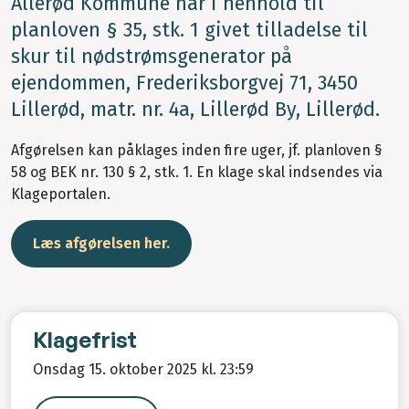
Allerød Kommune har i henhold til
planloven § 35, stk. 1 givet tilladelse til
skur til nødstrømsgenerator på
ejendommen, Frederiksborgvej 71, 3450
Lillerød, matr. nr. 4a, Lillerød By, Lillerød.
Afgørelsen kan påklages inden fire uger, jf. planloven §
58 og BEK nr. 130 § 2, stk. 1. En klage skal indsendes via
Klageportalen.
Læs afgørelsen her.
Klagefrist
Onsdag 15. oktober 2025 kl. 23:59