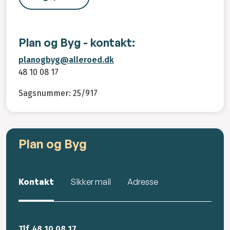
Plan og Byg - kontakt:
planogbyg@alleroed.dk
48 10 08 17
Sagsnummer: 25/917
Plan og Byg
Kontakt
Sikker mail
Adresse
Tlf. 48 10 08 17