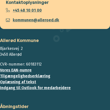
Kontaktoplysninger
+45 48 10 01 00
kommunen@alleroed.dk
Allerød Kommune
Bjarkesvej 2
3450 Allerød
CVR-nummer: 60183112
Vores EAN-numre
Tilgængelighedserklæring
Oplæsning af tekst
Indgang til Outlook for medarbejdere
Åbningstider