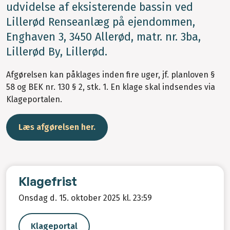
udvidelse af eksisterende bassin ved
Lillerød Renseanlæg på ejendommen,
Enghaven 3, 3450 Allerød, matr. nr. 3ba,
Lillerød By, Lillerød.
Afgørelsen kan påklages inden fire uger, jf. planloven §
58 og BEK nr. 130 § 2, stk. 1. En klage skal indsendes via
Klageportalen.
Læs afgørelsen her.
Klagefrist
Onsdag d. 15. oktober 2025 kl. 23:59
Klageportal