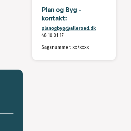
Plan og Byg -
kontakt:
planogbyg@alleroed.dk
48 10 01 17
Sagsnummer: xx/xxxx