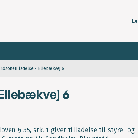
Le
andzonetilladelse - Ellebækvej 6
Ellebækvej 6
en § 35, stk. 1 givet tilladelse til styre- og