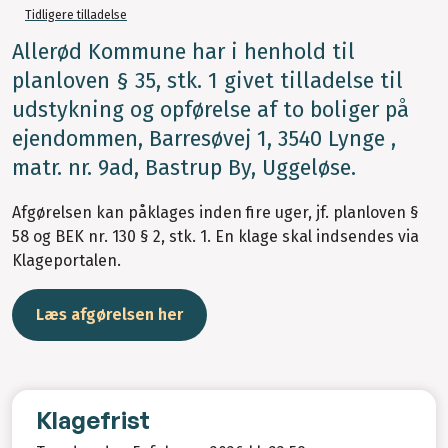
Tidligere tilladelse
Allerød Kommune har i henhold til
planloven § 35, stk. 1 givet tilladelse til
udstykning og opførelse af to boliger på
ejendommen, Barresøvej 1, 3540 Lynge ,
matr. nr. 9ad, Bastrup By, Uggeløse.
Afgørelsen kan påklages inden fire uger, jf. planloven §
58 og BEK nr. 130 § 2, stk. 1. En klage skal indsendes via
Klageportalen.
Læs afgørelsen her
Klagefrist