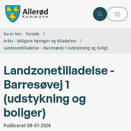
Du er her:
Forside
Arkiv - tidligere høringer og tilladelser
Landzonetilladelse - Barresøvej 1 (udstykning og bolig)
Landzonetilladelse -
Barresøvej 1
(udstykning og
boliger)
Publiceret
08-01-2026