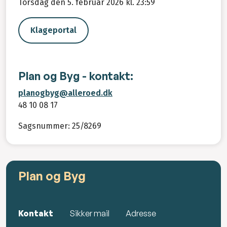
Torsdag den 5. februar 2026 kl. 23:59
Klageportal
Plan og Byg - kontakt:
planogbyg@alleroed.dk
48 10 08 17
Sagsnummer: 25/8269
Plan og Byg
Kontakt
Sikker mail
Adresse