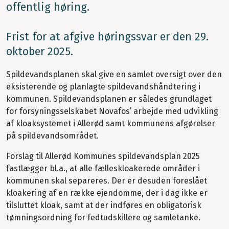
offentlig høring.
Frist for at afgive høringssvar er den 29.
oktober 2025.
Spildevandsplanen skal give en samlet oversigt over den
eksisterende og planlagte spildevandshåndtering i
kommunen. Spildevandsplanen er således grundlaget
for forsyningsselskabet Novafos’ arbejde med udvikling
af kloaksystemet i Allerød samt kommunens afgørelser
på spildevandsområdet.
Forslag til Allerød Kommunes spildevandsplan 2025
fastlægger bl.a., at alle fælleskloakerede områder i
kommunen skal separeres. Der er desuden foreslået
kloakering af en række ejendomme, der i dag ikke er
tilsluttet kloak, samt at der indføres en obligatorisk
tømningsordning for fedtudskillere og samletanke.