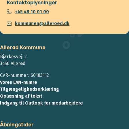
Kontaktoplysninger
+45 48 10 01 00
kommunen@alleroed.dk
Allerød Kommune
Bjarkesvej 2
3450 Allerød
CVR-nummer: 60183112
Vores EAN-numre
Tilgængelighedserklæring
Oplæsning af tekst
Indgang til Outlook for medarbejdere
Åbningstider