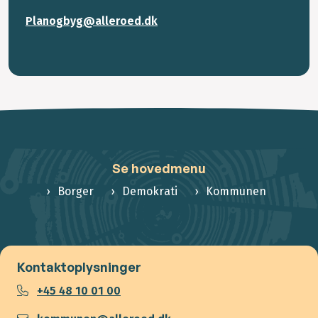
Planogbyg@alleroed.dk
Se hovedmenu
Borger
Demokrati
Kommunen
Kontaktoplysninger
+45 48 10 01 00