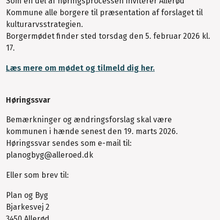
Som en del af høringsprocessen inviterer Allerød
Kommune alle borgere til præsentation af forslaget til
kulturarvsstrategien.
Borgermødet finder sted torsdag den 5. februar 2026 kl.
17.
Læs mere om mødet og tilmeld dig her.
Høringssvar
Bemærkninger og ændringsforslag skal være
kommunen i hænde senest den 19. marts 2026.
Høringssvar sendes som e-mail til:
planogbyg@alleroed.dk
Eller som brev til:
Plan og Byg
Bjarkesvej 2
3450 Allerød