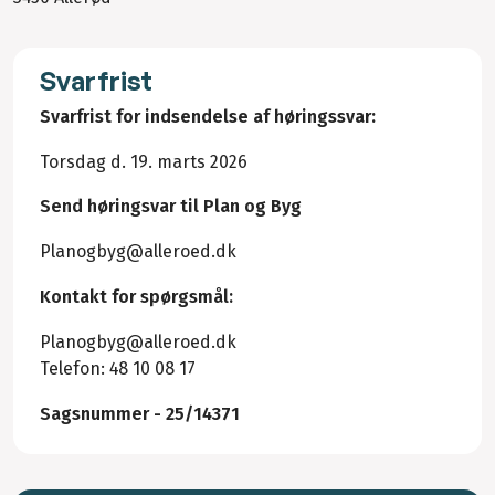
Svarfrist
Svarfrist for indsendelse af høringssvar:
Torsdag d. 19. marts 2026
Send høringsvar til Plan og Byg
Planogbyg@alleroed.dk
Kontakt for spørgsmål:
Planogbyg@alleroed.dk
Telefon: 48 10 08 17
Sagsnummer - 25/14371