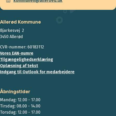
kommunen@alleroed.dk
Allerød Kommune
Bjarkesvej 2
3450 Allerød
CVR-nummer: 60183112
Vores EAN-numre
Tilgængelighedserklæring
Oplæsning af tekst
Indgang til Outlook for medarbejdere
Åbningstider
Mandag: 12.00 - 17.00
Tirsdag: 08.00 - 14.00
Torsdag: 12.00 - 17.00