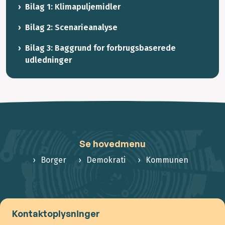
Bilag 1: Klimapuljemidler
Bilag 2: Scenarieanalyse
Bilag 3: Baggrund for forbrugsbaserede
udledninger
Se hovedmenu
Borger
Demokrati
Kommunen
Kontaktoplysninger