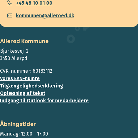
+45 48 10 01 00
kommunen@alleroed.dk
Allerød Kommune
Bjarkesvej 2
3450 Allerød
CVR-nummer: 60183112
Vores EAN-numre
Tilgængelighedserklæring
Oplæsning af tekst
Indgang til Outlook for medarbejdere
Åbningstider
Mandag: 12.00 - 17.00