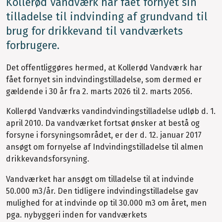
Kollerød Vandværk har fået fornyet sin
tilladelse til indvinding af grundvand til
brug for drikkevand til vandværkets
forbrugere.
Det offentliggøres hermed, at Kollerød Vandværk har
fået fornyet sin indvindingstilladelse, som dermed er
gældende i 30 år fra 2. marts 2026 til 2. marts 2056.
Kollerød Vandværks vandindvindingstilladelse udløb d. 1.
april 2010. Da vandværket fortsat ønsker at bestå og
forsyne i forsyningsområdet, er der d. 12. januar 2017
ansøgt om fornyelse af Indvindingstilladelse til almen
drikkevandsforsyning.
Vandværket har ansøgt om tilladelse til at indvinde
50.000 m3/år. Den tidligere indvindingstilladelse gav
mulighed for at indvinde op til 30.000 m3 om året, men
pga. nybyggeri inden for vandværkets