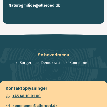
Naturogmiljoe@alleroed.dk
Se hovedmenu
Borger
Demokrati
Kommunen
Kontaktoplysninger
+45 48 10 01 00
kommunen@alleroed.dk