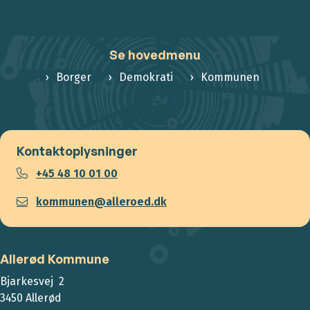
Se hovedmenu
Borger
Demokrati
Kommunen
Kontaktoplysninger
+45 48 10 01 00
kommunen@alleroed.dk
Allerød Kommune
Bjarkesvej 2
3450 Allerød