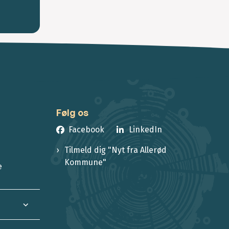
Følg os
Facebook
LinkedIn
Tilmeld dig "Nyt fra Allerød
Kommune"
e