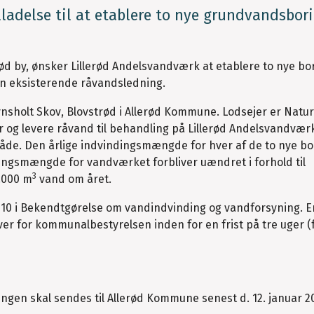
ladelse til at etablere to nye grundvandsbori
rød by, ønsker Lillerød Andelsvandværk at etablere to nye bor
en eksisterende råvandsledning.
vnsholt Skov, Blovstrød i Allerød Kommune. Lodsejer er Natur
 og levere råvand til behandling på Lillerød Andelsvandvær
råde. Den årlige indvindingsmængde for hver af de to nye bo
ingsmængde for vandværket forbliver uændret i forhold til
3
.000 m
vand om året.
10 i Bekendtgørelse om vandindvinding og vandforsyning. 
r for kommunalbestyrelsen inden for en frist på tre uger (f
ngen skal sendes til Allerød Kommune senest d. 12. januar 20