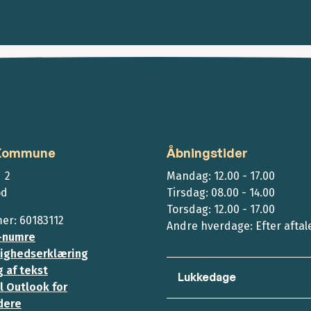
 Kommune
Åbningstider
 2
Mandag: 12.00 - 17.00
ød
Tirsdag: 08.00 - 14.00
Torsdag: 12.00 - 17.00
r: 60183112
Andre hverdage: Efter aftal
-numre
ighedserklæring
 af tekst
Lukkedage
l Outlook for
dere