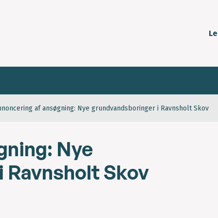
Le
nnoncering af ansøgning: Nye grundvandsboringer i Ravnsholt Skov
gning: Nye
i Ravnsholt Skov