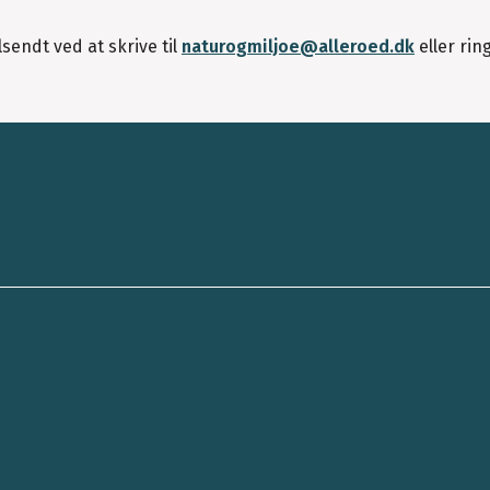
sendt ved at skrive til
naturogmiljoe@alleroed.dk
eller ring