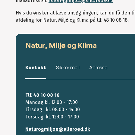
mailadressen:
naturogmiljoe@alleroed.dk
Hvis du ønsker at læse ansøgningen, kan du få den til
afdeling for Natur, Miljø og Klima på tlf. 48 10 08 18.
Natur, Miljø og Klima
Kontakt
Sikker mail
Adresse
Tlf. 48 10 08 18
Mandag kl. 12:00 - 17:00
Tirsdag kl. 08:00 - 14:00
Torsdag kl. 12:00 - 17:00
Naturogmiljoe@alleroed.dk