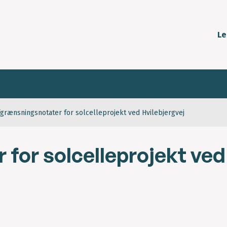
Le
fgrænsningsnotater for solcelleprojekt ved Hvilebjergvej
for solcelleprojekt ved