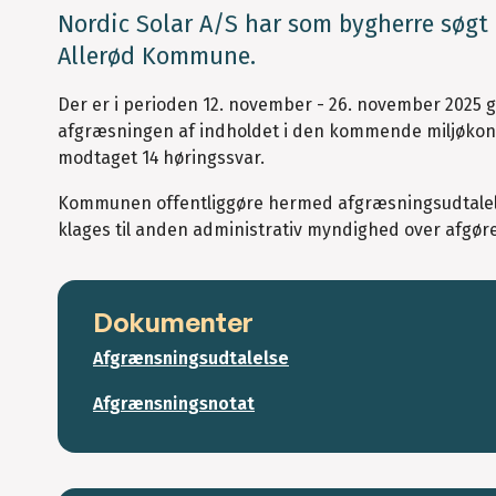
Nordic Solar A/S har som bygherre søgt om
Allerød Kommune.
Der er i perioden 12. november - 26. november 2025
afgræsningen af indholdet i den kommende miljøkon
modtaget 14 høringssvar.
Kommunen offentliggøre hermed afgræsningsudtalels
klages til anden administrativ myndighed over afgøre
Dokumenter
Afgrænsningsudtalelse
Afgrænsningsnotat