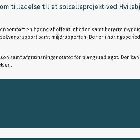
 tilladelse til et solcelleprojekt ved Hvilebj
 gennemført en høring af offentligheden samt berørte mynd
sekvensrapport samt miljørapporten. Der er i høringsperio
en samt afgrænsningsnotatet for plangrundlaget. Der kan 
lsen.