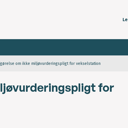
Le
fgørelse om ikke miljøvurderingspligt for vekselstation
ljøvurderingspligt for