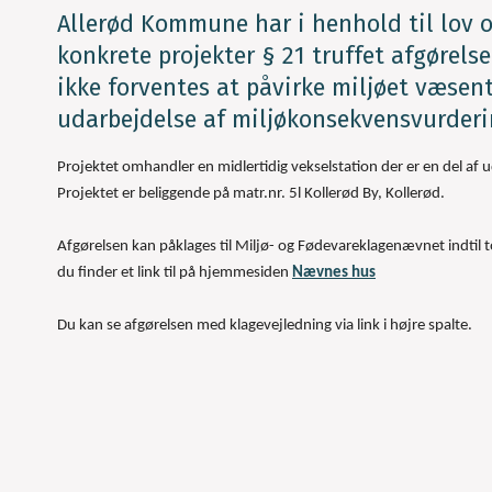
Allerød Kommune har i henhold til lov 
konkrete projekter § 21 truffet afgørels
ikke forventes at påvirke miljøet væsen
udarbejdelse af miljøkonsekvensvurderi
Projektet omhandler en midlertidig vekselstation der er en del af u
Projektet er beliggende på matr.nr. 5l Kollerød By, Kollerød.
Afgørelsen kan påklages til Miljø- og Fødevareklagenævnet indtil
du finder et link til på hjemmesiden
Nævnes hus
Du kan se afgørelsen med klagevejledning via link i højre spalte.