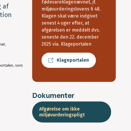
Fødevareklagenævnet, jf.
 af
miljøvurderingslovens § 48.
ation
Klagen skal være indgivet
senest 4 uger efter, at
afgørelsen er meddelt dvs.
seneste den 22. december
2025 via. Klageportalen
net.
Klageportalen
portalen, som
Dokumenter
Afgørelse om ikke
miljøvurderingspligt