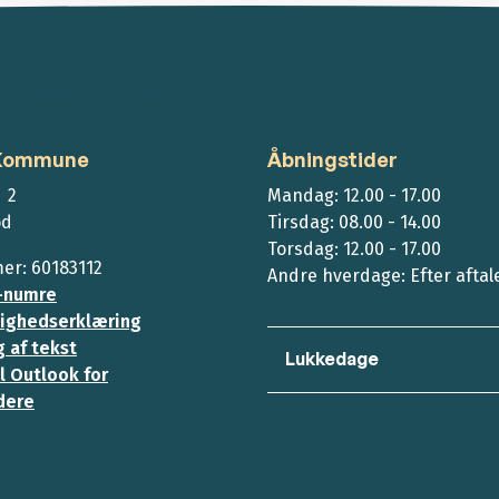
 Kommune
Åbningstider
 2
Mandag: 12.00 - 17.00
ød
Tirsdag: 08.00 - 14.00
Torsdag: 12.00 - 17.00
r: 60183112
Andre hverdage: Efter aftal
-numre
ighedserklæring
 af tekst
Lukkedage
l Outlook for
dere