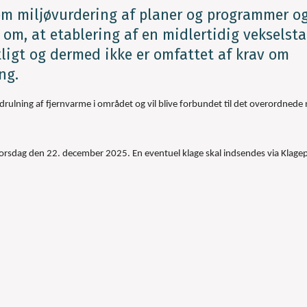
om miljøvurdering af planer og programmer og
e om, at etablering af en midlertidig vekselst
tligt og dermed ikke er omfattet af krav om
ng.
drulning af fjernvarme i området og vil blive forbundet til det overordnede 
 torsdag den 22. december 2025. En eventuel klage skal indsendes via Klage