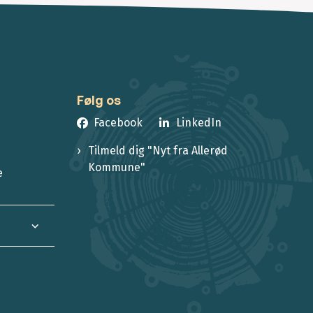
Følg os
Facebook
LinkedIn
Tilmeld dig "Nyt fra Allerød
Kommune"
e