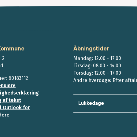
 Kommune
Åbningstider
 2
Mandag: 12.00 - 17.00
ød
Tirsdag: 08.00 - 14.00
Torsdag: 12.00 - 17.00
r: 60183112
Andre hverdage: Efter aftal
-numre
ighedserklæring
 af tekst
Lukkedage
l Outlook for
dere