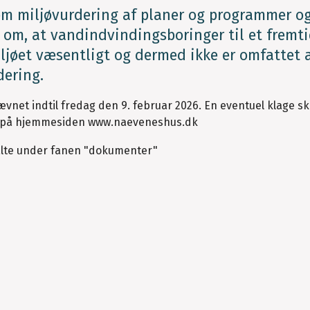
om miljøvurdering af planer og programmer og
e om, at vandindvindingsboringer til et fremti
ljøet væsentligt og dermed ikke er omfattet a
dering.
vnet indtil fredag den 9. februar 2026. En eventuel klage sk
til på hjemmesiden www.naeveneshus.dk
palte under fanen "dokumenter"