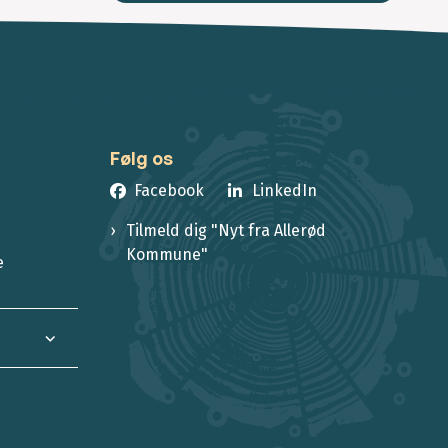
Følg os
Facebook
LinkedIn
Tilmeld dig "Nyt fra Allerød
Kommune"
e