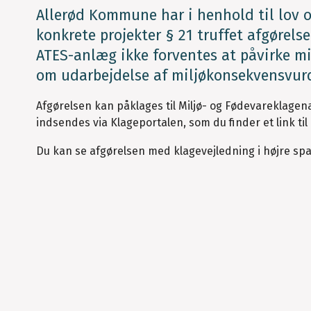
Allerød Kommune har i henhold til lov 
konkrete projekter § 21 truffet afgørels
ATES-anlæg ikke forventes at påvirke mi
om udarbejdelse af miljøkonsekvensvur
Afgørelsen kan påklages til Miljø- og Fødevareklagenæ
indsendes via Klageportalen, som du finder et link 
Du kan se afgørelsen med klagevejledning i højre s