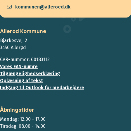
kommunen@alleroed.dk
Allerød Kommune
Bjarkesvej 2
3450 Allerød
CVR-nummer: 60183112
Vores EAN-numre
Tilgængelighedserklæring
Oplæsning af tekst
Indgang til Outlook for medarbejdere
Åbningstider
Mandag: 12.00 - 17.00
Tirsdag: 08.00 - 14.00