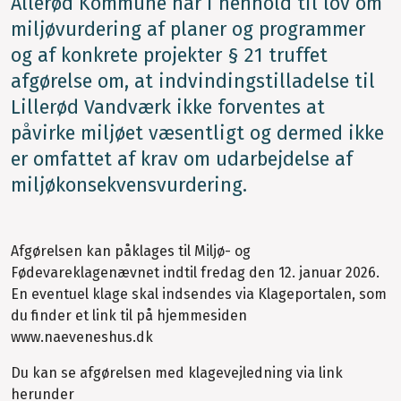
Allerød Kommune har i henhold til lov om
miljøvurdering af planer og programmer
og af konkrete projekter § 21 truffet
afgørelse om, at indvindingstilladelse til
Lillerød Vandværk ikke forventes at
påvirke miljøet væsentligt og dermed ikke
er omfattet af krav om udarbejdelse af
miljøkonsekvensvurdering.
Afgørelsen kan påklages til Miljø- og
Fødevareklagenævnet indtil fredag den 12. januar 2026.
En eventuel klage skal indsendes via Klageportalen, som
du finder et link til på hjemmesiden
www.naeveneshus.dk
Du kan se afgørelsen med klagevejledning via link
herunder