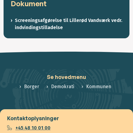
Dokument
Screeningsafgørelse til Lillerød Vandværk vedr.
indvindingstilladelse
Se hovedmenu
Borger
Demokrati
Kommunen
Kontaktoplysninger
+45 48 10 01 00