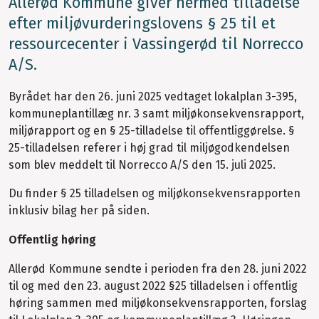
Allerød Kommune giver hermed tilladelse
efter miljøvurderingslovens § 25 til et
ressourcecenter i Vassingerød til Norrecco
A/S.
Byrådet har den 26. juni 2025 vedtaget lokalplan 3-395,
kommuneplantillæg nr. 3 samt miljøkonsekvensrapport,
miljørapport og en § 25-tilladelse til offentliggørelse. §
25-tilladelsen referer i høj grad til miljøgodkendelsen
som blev meddelt til Norrecco A/S den 15. juli 2025.
Du finder § 25 tilladelsen og miljøkonsekvensrapporten
inklusiv bilag her på siden.
Offentlig høring
Allerød Kommune sendte i perioden fra den 28. juni 2022
til og med den 23. august 2022 §25 tilladelsen i offentlig
høring sammen med miljøkonsekvensrapporten, forslag