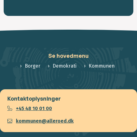
Se hovedmenu
Borger
Demokrati
Kommunen
Kontaktoplysninger
+45 48 10 01 00
kommunen@alleroed.dk