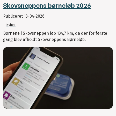
Skovsneppens børneløb 2026
Publiceret
13-04-2026
Nyhed
Børnene i Skovsneppen løb 134,7 km, da der for første
gang blev afholdt Skovsneppens Børneløb.