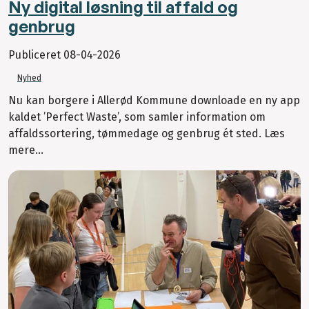
Ny digital løsning til affald og
genbrug
Publiceret
08-04-2026
Nyhed
Nu kan borgere i Allerød Kommune downloade en ny app
kaldet ’Perfect Waste’, som samler information om
affaldssortering, tømmedage og genbrug ét sted. Læs
mere...