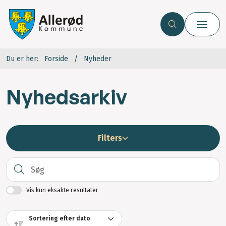
Du er her:
Forside
Nyheder
Nyhedsarkiv
Filters
S
Vis kun eksakte resultater