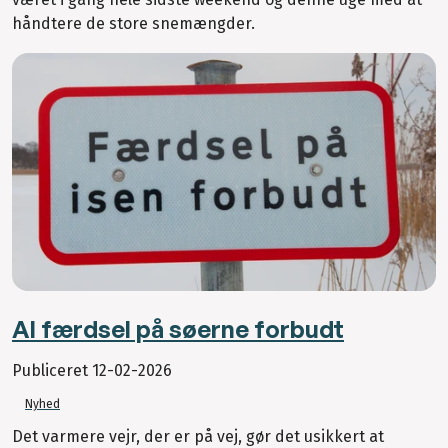
håndtere de store snemængder.
Al færdsel på søerne forbudt
Publiceret
12-02-2026
Nyhed
Det varmere vejr, der er på vej, gør det usikkert at