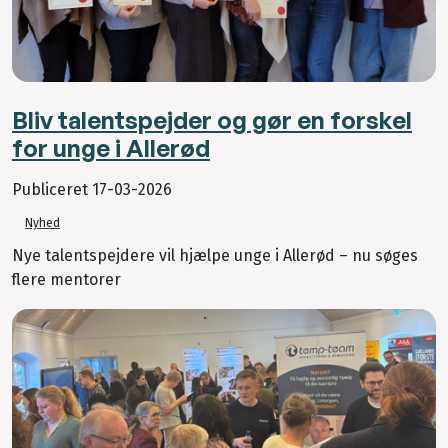
Bliv talentspejder og gør en forskel
for unge i Allerød
Publiceret
17-03-2026
Nyhed
Nye talentspejdere vil hjælpe unge i Allerød – nu søges
flere mentorer