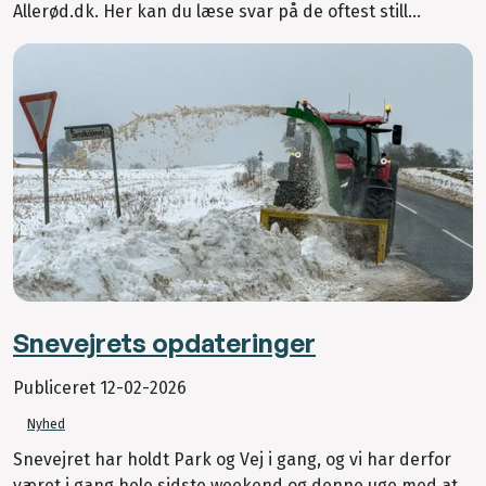
Allerød.dk. Her kan du læse svar på de oftest still...
Snevejrets opdateringer
Publiceret
12-02-2026
Nyhed
Snevejret har holdt Park og Vej i gang, og vi har derfor
været i gang hele sidste weekend og denne uge med at