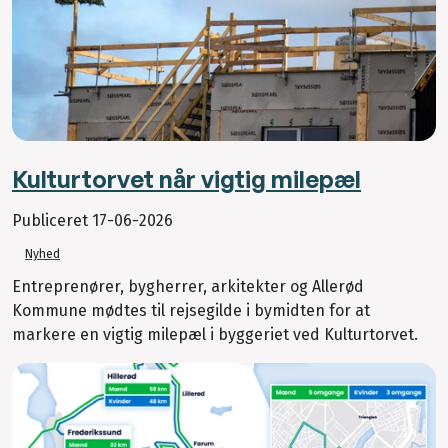
Kulturtorvet når vigtig milepæl
Publiceret
17-06-2026
Nyhed
Entreprenører, bygherrer, arkitekter og Allerød
Kommune mødtes til rejsegilde i bymidten for at
markere en vigtig milepæl i byggeriet ved Kulturtorvet.