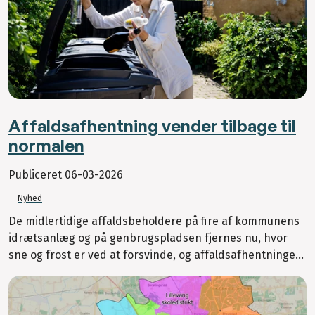
Affaldsafhentning vender tilbage til
normalen
Publiceret
06-03-2026
Nyhed
De midlertidige affaldsbeholdere på fire af kommunens
idrætsanlæg og på genbrugspladsen fjernes nu, hvor
sne og frost er ved at forsvinde, og affaldsafhentninge...