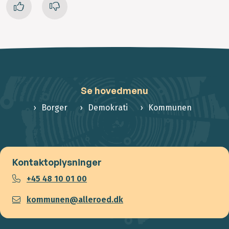
Se hovedmenu
Borger
Demokrati
Kommunen
Kontaktoplysninger
+45 48 10 01 00
kommunen@alleroed.dk