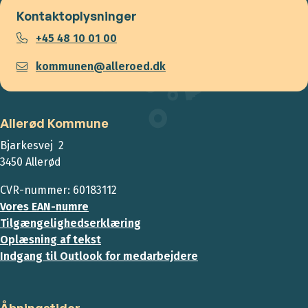
Kontaktoplysninger
+45 48 10 01 00
kommunen@alleroed.dk
Allerød Kommune
Bjarkesvej 2
3450 Allerød
CVR-nummer: 60183112
Vores EAN-numre
Tilgængelighedserklæring
Oplæsning af tekst
Indgang til Outlook for medarbejdere
Åbningstider