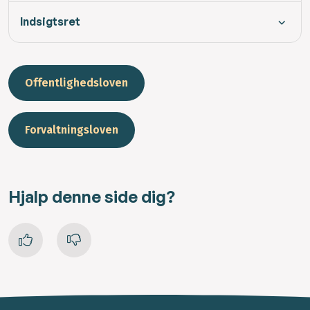
Indsigtsret
Offentlighedsloven
Forvaltningsloven
Hjalp denne side dig?