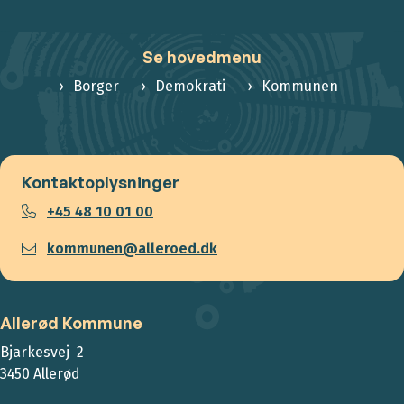
Se hovedmenu
Borger
Demokrati
Kommunen
Kontaktoplysninger
+45 48 10 01 00
kommunen@alleroed.dk
Allerød Kommune
Bjarkesvej 2
3450 Allerød