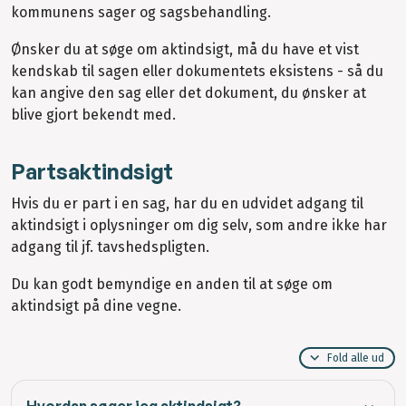
kommunens sager og sagsbehandling.
Ønsker du at søge om aktindsigt, må du have et vist
kendskab til sagen eller dokumentets eksistens - så du
kan angive den sag eller det dokument, du ønsker at
blive gjort bekendt med.
Partsaktindsigt
Hvis du er part i en sag, har du en udvidet adgang til
aktindsigt i oplysninger om dig selv, som andre ikke har
adgang til jf. tavshedspligten.
Du kan godt bemyndige en anden til at søge om
aktindsigt på dine vegne.
Fold alle ud
Hvordan søger jeg aktindsigt?