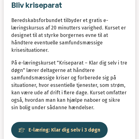
Bliv kriseparat
Beredskabsforbundet tilbyder et gratis e-
læringskursus af 20 minutters varighed. Kurset er
designet til at styrke borgernes evne til at
håndtere eventuelle samfundsmæssige
krisesituationer.
På e-læringskurset "Kriseparat – Klar dig selv i tre
døgn" lærer deltagerne at håndtere
samfundsmæssige kriser og forberede sig på
situationer, hvor essentielle tjenester, som strøm,
kan være ude af drift i flere dage. Kurset omfatter
også, hvordan man kan hjælpe naboer og sikre
sin bolig under sådanne hændelser.
E-læring: Klar dig selv i 3 døgn