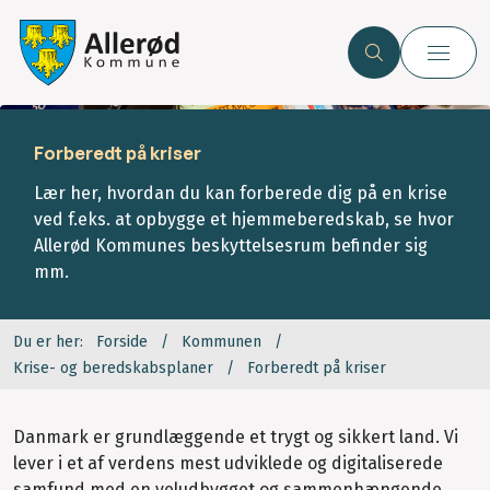
Forberedt på kriser
Lær her, hvordan du kan forberede dig på en krise
ved f.eks. at opbygge et hjemmeberedskab, se hvor
Allerød Kommunes beskyttelsesrum befinder sig
mm.
Du er her:
Forside
Kommunen
Krise- og beredskabsplaner
Forberedt på kriser
Danmark er grundlæggende et trygt og sikkert land. Vi
lever i et af verdens mest udviklede og digitaliserede
samfund med en veludbygget og sammenhængende