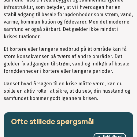
infrastruktur, som betyder, at vi i hverdagen har en
stabil adgang til basale fornødenheder som strøm, vand,
varme, kommunikation og fødevarer. Men det moderne
samfund er også sårbart. Det gælder ikke mindst i
krisesituationer.
Et kortere eller længere nedbrud på ét område kan få
store konsekvenser på tværs af andre områder. Det
gælder fx adgangen til strøm, vand og indkøb af basale
fornødenheder i kortere eller længere perioder.
Uanset hvad årsagen til en krise måtte være, kan du
spille en aktiv rolle i at sikre, at du selv, din husstand og
samfundet kommer godt igennem krisen.
Ofte stillede spørgsmål
Fold alle ud