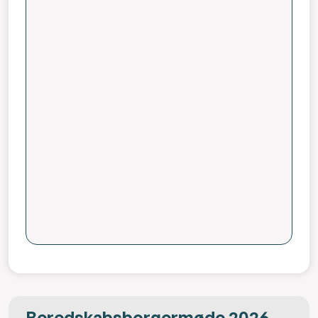
Beredskabsborgermøde 2026