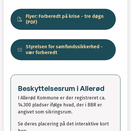
Flyer: Forberedt på krise - tre døgn
(PDF)
Styrelsen for samfundssikkerhed -
vær forberedt
Beskyttelsesrum i Allerød
I Allerød Kommune er der registreret ca.
14.300 pladser ifølge hvad, der i BBR er
angivet som sikringsrum.
Se deres placering på det interaktive kort
her: