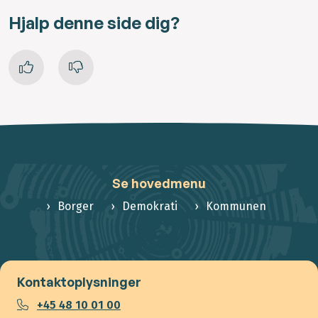
Hjalp denne side dig?
Se hovedmenu
Borger
Demokrati
Kommunen
Kontaktoplysninger
+45 48 10 01 00