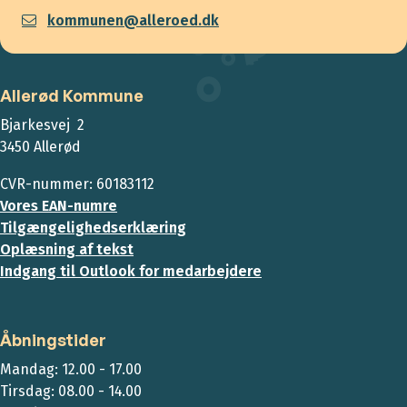
kommunen@alleroed.dk
Allerød Kommune
Bjarkesvej 2
3450 Allerød
CVR-nummer: 60183112
Vores EAN-numre
Tilgængelighedserklæring
Oplæsning af tekst
Indgang til Outlook for medarbejdere
Åbningstider
Mandag: 12.00 - 17.00
Tirsdag: 08.00 - 14.00