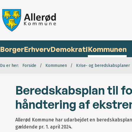
Borger
Erhverv
Demokrati
Kommunen
Du er her:
Forside
Kommunen
Krise- og beredskabsplaner
Beredskabsplan til f
håndtering af ekstr
Allerød Kommune har udarbejdet en beredskabsplan t
gældende pr. 1. april 2024.