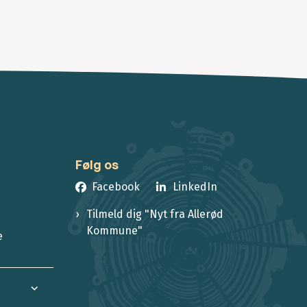
Følg os
Facebook
LinkedIn
Tilmeld dig "Nyt fra Allerød
Kommune"
e