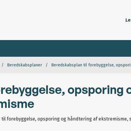
Le
Beredskabsplaner
Beredskabsplan til forebyggelse, opspori
orebyggelse, opsporing 
emisme
il forebyggelse, opsporing og håndtering af ekstremisme, 