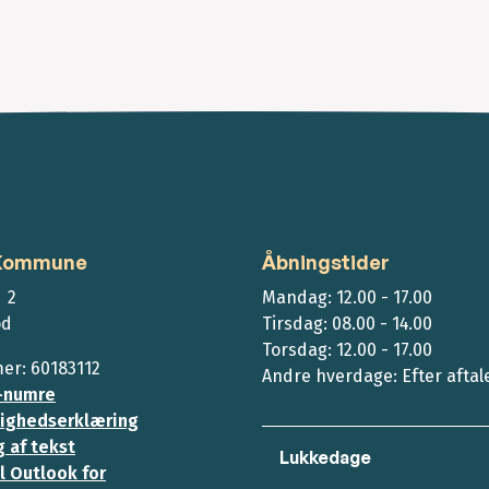
 Kommune
Åbningstider
 2
Mandag: 12.00 - 17.00
ød
Tirsdag: 08.00 - 14.00
Torsdag: 12.00 - 17.00
r: 60183112
Andre hverdage: Efter aftal
-numre
ighedserklæring
 af tekst
Lukkedage
l Outlook for