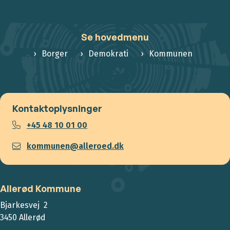
Se hovedmenu
Borger
Demokrati
Kommunen
Kontaktoplysninger
+45 48 10 01 00
kommunen@alleroed.dk
Allerød Kommune
Bjarkesvej 2
3450 Allerød