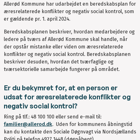
Allerød Kommune har udarbejdet en beredskabsplan for
æresrelaterede konflikter og negativ social kontrol, som
er gældende pr. 1. april 2024.
Beredskabsplanen beskriver, hvordan medarbejdere og
ledere på tværs af Allerød Kommune skal handle, når
der opstår mistanke eller viden om æresrelaterede
konflikter og negativ social kontrol. Beredskabsplanen
beskriver desuden, hvordan det tværfaglige og
tværsektorielle samarbejde fungerer på området.
Er du bekymret for, at en person er
udsat for æresrelaterede konflikter og
negativ social kontrol?
Ring på tlf.: 48 100 100 eller send e-mail til:
familier@allerod.dk
. Uden for kommunens åbningstid
kan du kontakte den Sociale Døgnvagt via Nordsjællands
Politi på telefon 4927 1448 (døgnåbent).