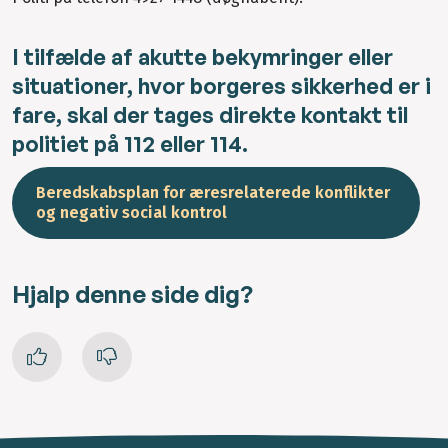
I tilfælde af akutte bekymringer eller
situationer, hvor borgeres sikkerhed er i
fare, skal der tages direkte kontakt til
politiet på 112 eller 114.
Beredskabsplan for æresrelaterede konflikter
og negativ social kontrol
Hjalp denne side dig?