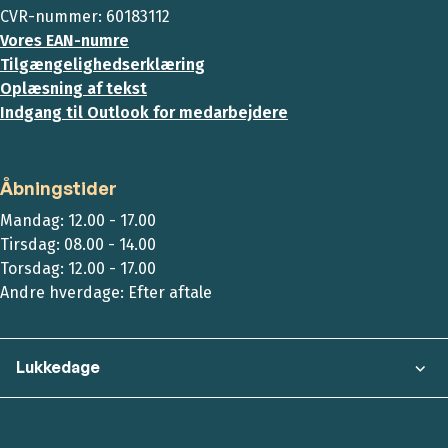
CVR-nummer: 60183112
Vores EAN-numre
Tilgængelighedserklæring
Oplæsning af tekst
Indgang til Outlook for medarbejdere
Åbningstider
Mandag: 12.00 - 17.00
Tirsdag: 08.00 - 14.00
Torsdag: 12.00 - 17.00
Andre hverdage: Efter aftale
Lukkedage