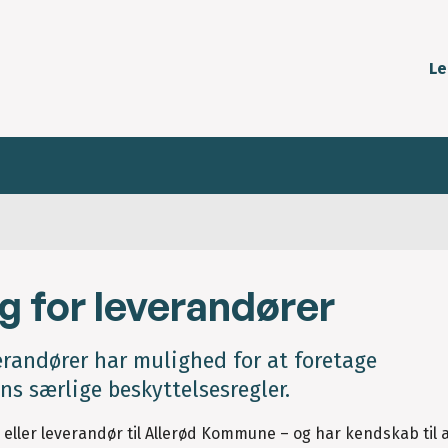
Le
 for leverandører
andører har mulighed for at foretage
s særlige beskyttelsesregler.
ller leverandør til Allerød Kommune – og har kendskab til a