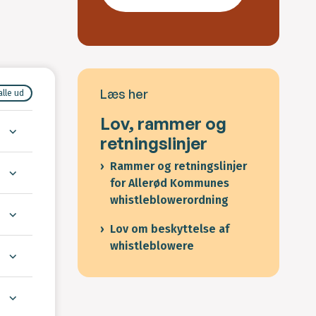
Læs her
alle ud
Lov, rammer og
retningslinjer
Rammer og retningslinjer
for Allerød Kommunes
whistleblowerordning
Lov om beskyttelse af
whistleblowere