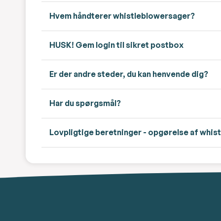
Hvem håndterer whistleblowersager?
HUSK! Gem login til sikret postbox
Er der andre steder, du kan henvende dig?
Har du spørgsmål?
Lovpligtige beretninger - opgørelse af whi