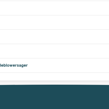
stleblowersager