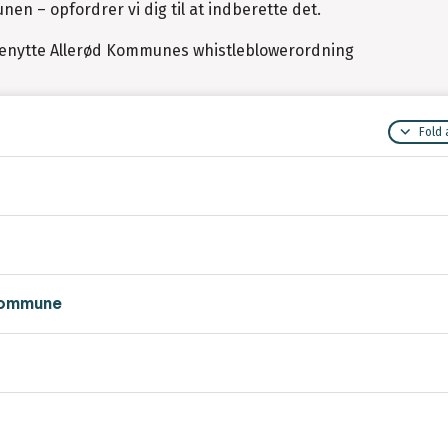
nen – opfordrer vi dig til at indberette det.
benytte Allerød Kommunes whistleblowerordning
Fold 
 Kommune