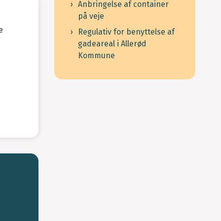
Anbringelse af container
på veje
e
Regulativ for benyttelse af
gadeareal i Allerød
Kommune