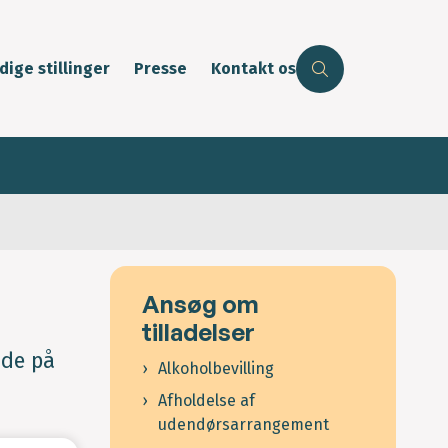
dige stillinger
Presse
Kontakt os
Ansøg om
tilladelser
nde på
Alkoholbevilling
Afholdelse af
udendørsarrangement