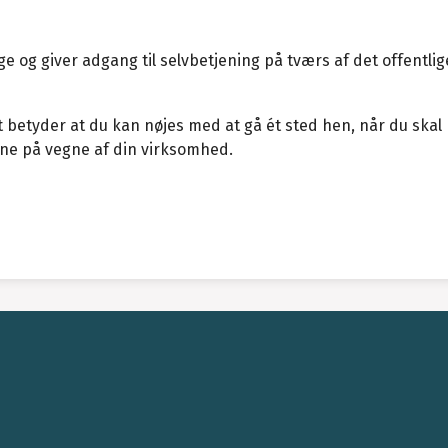
ge og giver adgang til selvbetjening på tværs af det offentlig
et betyder at du kan nøjes med at gå ét sted hen, når du skal
ne på vegne af din virksomhed.