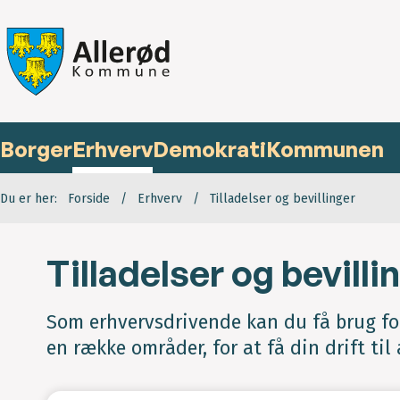
Borger
Erhverv
Demokrati
Kommunen
Du er her:
Forside
Erhverv
Tilladelser og bevillinger
Tilladelser og bevilli
Som erhvervsdrivende kan du få brug for 
en række områder, for at få din drift til 