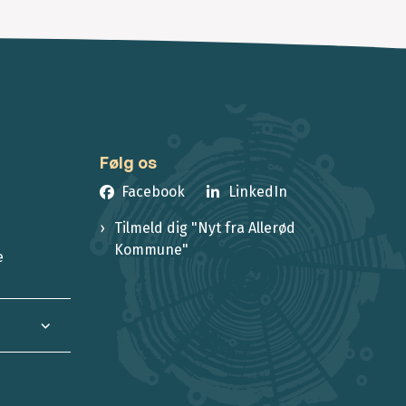
Følg os
Facebook
LinkedIn
Tilmeld dig "Nyt fra Allerød
Kommune"
e