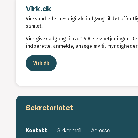
Virk.dk
Virksomhedernes digitale indgang til det offentli
samlet.
Virk giver adgang til ca. 1.500 selvbetjeninger. D
indberette, anmelde, ansøge mv til myndigheder
Virk.dk
Sekretariatet
Kontakt
Sikker mail
Adresse