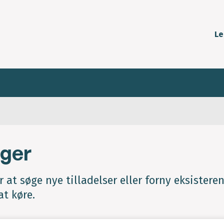
Le
nger
at søge nye tilladelser eller forny eksistere
at køre.