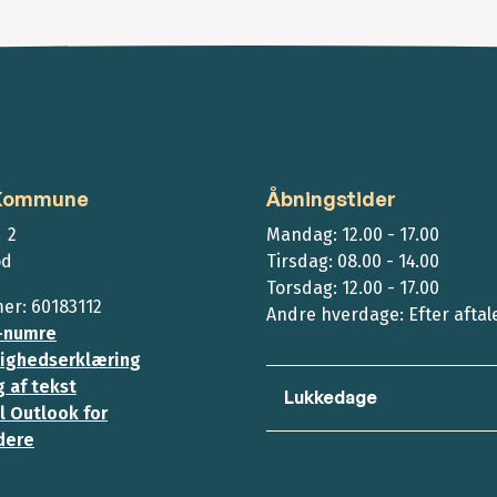
 Kommune
Åbningstider
 2
Mandag: 12.00 - 17.00
ød
Tirsdag: 08.00 - 14.00
Torsdag: 12.00 - 17.00
r: 60183112
Andre hverdage: Efter aftal
-numre
ighedserklæring
 af tekst
Lukkedage
l Outlook for
dere