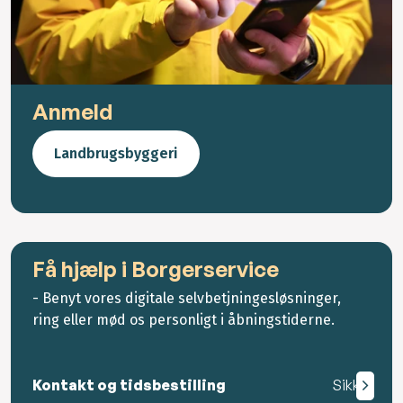
Anmeld
Landbrugsbyggeri
Få hjælp i Borgerservice
- Benyt vores digitale selvbetjningesløsninger,
ring eller mød os personligt i åbningstiderne.
Kontakt og tidsbestilling
Sikker mail