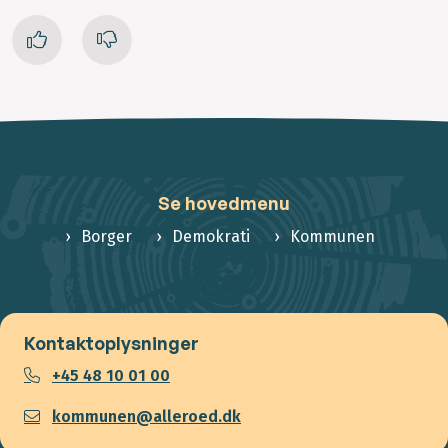
Se hovedmenu
Borger
Demokrati
Kommunen
Kontaktoplysninger
+45 48 10 01 00
kommunen@alleroed.dk