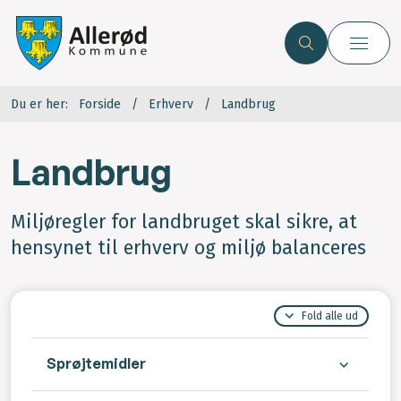
Du er her:
Forside
Erhverv
Landbrug
Landbrug
Miljøregler for landbruget skal sikre, at
hensynet til erhverv og miljø balanceres
Fold alle ud
Sprøjtemidler