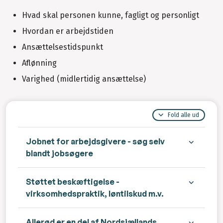
Hvad skal personen kunne, fagligt og personligt
Hvordan er arbejdstiden
Ansættelsestidspunkt
Aflønning
Varighed (midlertidig ansættelse)
Fold alle ud
Jobnet for arbejdsgivere - søg selv
blandt jobsøgere
Støttet beskæftigelse -
virksomhedspraktik, løntilskud m.v.
Allerød er en del af Nordsjællands