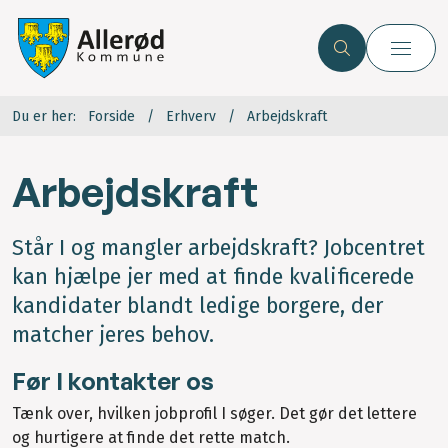
Du er her:
Forside
Erhverv
Arbejdskraft
Arbejdskraft
Står I og mangler arbejdskraft? Jobcentret
kan hjælpe jer med at finde kvalificerede
kandidater blandt ledige borgere, der
matcher jeres behov.
Før I kontakter os
Tænk over, hvilken jobprofil I søger. Det gør det lettere
og hurtigere at finde det rette match.