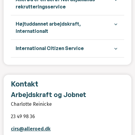
rekrutteringsservice
Højtuddannet arbejdskraft,
internationalt
International Citizen Service
Kontakt
Arbejdskraft og Jobnet
Charlotte Reinicke
23 49 98 36
cirs@alleroed.dk