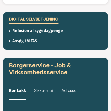
DIGITAL SELVBETJENING
Refusion af sygedagpenge
Ansøg i VITAS
Borgerservice - Job &
Virksomhedsservice
Kontakt
Sikker mail
Adresse