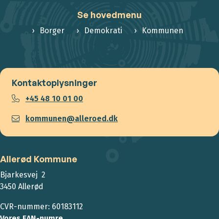
Se hovedmenu
Borger
Demokrati
Kommunen
Kontaktoplysninger
+45 48 10 01 00
kommunen@alleroed.dk
Allerød Kommune
Bjarkesvej 2
3450 Allerød
CVR-nummer: 60183112
Vores EAN-numre