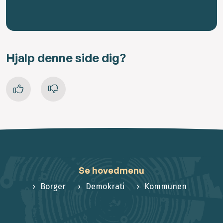
Hjalp denne side dig?
Se hovedmenu
Borger
Demokrati
Kommunen