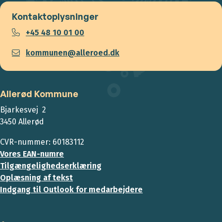
Kontaktoplysninger
+45 48 10 01 00
kommunen@alleroed.dk
Allerød Kommune
Bjarkesvej 2
3450 Allerød
CVR-nummer: 60183112
Vores EAN-numre
Tilgængelighedserklæring
Oplæsning af tekst
Indgang til Outlook for medarbejdere