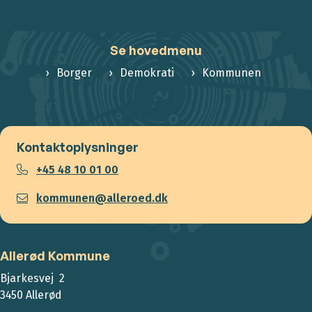
Se hovedmenu
Borger
Demokrati
Kommunen
Kontaktoplysninger
+45 48 10 01 00
kommunen@alleroed.dk
Allerød Kommune
Bjarkesvej 2
3450 Allerød