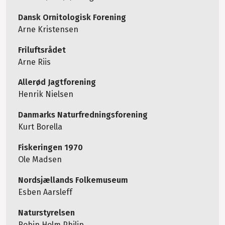
Dansk Ornitologisk Forening
Arne Kristensen
Friluftsrådet
Arne Riis
Allerød Jagtforening
Henrik Nielsen
Danmarks Naturfredningsforening
Kurt Borella
Fiskeringen 1970
Ole Madsen
Nordsjællands Folkemuseum
Esben Aarsleff
Naturstyrelsen
Robin Holm Philip