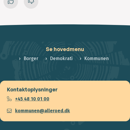
Se hovedmenu
Borger
Demokrati
Kommunen
Kontaktoplysninger
+45 48 10 01 00
kommunen@alleroed.dk