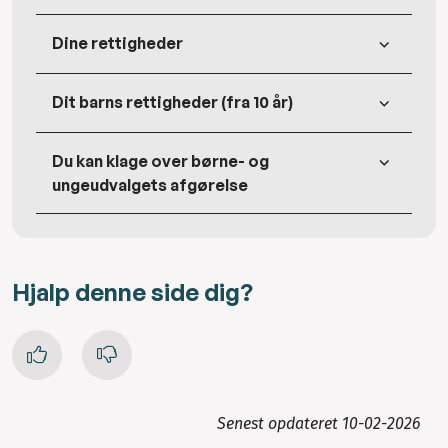
Dine rettigheder
Dit barns rettigheder (fra 10 år)
Du kan klage over børne- og
ungeudvalgets afgørelse
Hjalp denne side dig?
Senest opdateret
10-02-2026