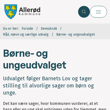
Du er her:
Forside
Demokrati
Råd, nævn og særlige udvalg
Børne- og ungeudvalget
Børne- og
ungeudvalget
Udvalget følger Barnets Lov og tager
stilling til alvorlige sager om børn og
unge.
Det kan være sager, hvor kommunen vurderer, at et
barn eller en ung skal anbringes uden for hjemmet, men