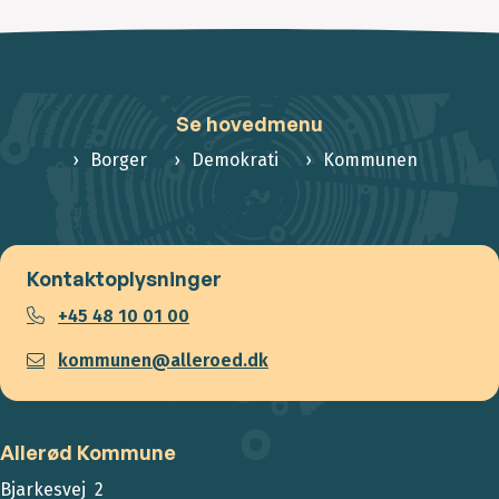
Se hovedmenu
Borger
Demokrati
Kommunen
Kontaktoplysninger
+45 48 10 01 00
kommunen@alleroed.dk
Allerød Kommune
Bjarkesvej 2