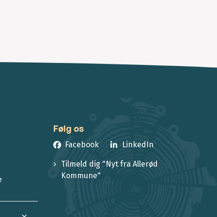
Følg os
Facebook
LinkedIn
Tilmeld dig "Nyt fra Allerød
Kommune"
e