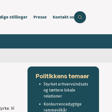
dige stillinger
Presse
Kontakt os
Politikkens temaer
Styrket erhvervsindsats
og tættere lokale
relationer
Konkurrencedygtige
yrke. Vi
rammevilkår