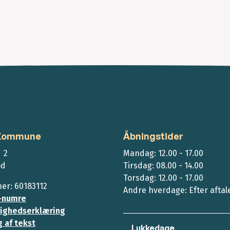
 Kommune
Åbningstider
 2
Mandag: 12.00 - 17.00
ød
Tirsdag: 08.00 - 14.00
Torsdag: 12.00 - 17.00
r: 60183112
Andre hverdage: Efter aftal
-numre
ighedserklæring
 af tekst
Lukkedage