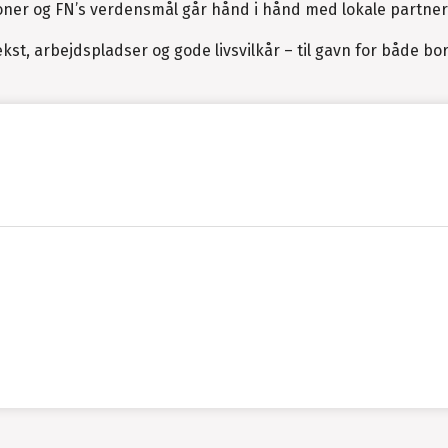
oner og FN’s verdensmål går hånd i hånd med lokale partne
, arbejdspladser og gode livsvilkår – til gavn for både bo