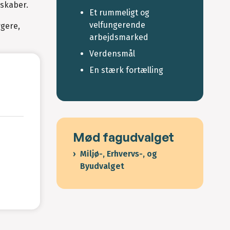
rskaber.
Et rummeligt og
velfungerende
rgere,
arbejdsmarked
Verdensmål
En stærk fortælling
Mød fagudvalget
Miljø-, Erhvervs-, og
Byudvalget