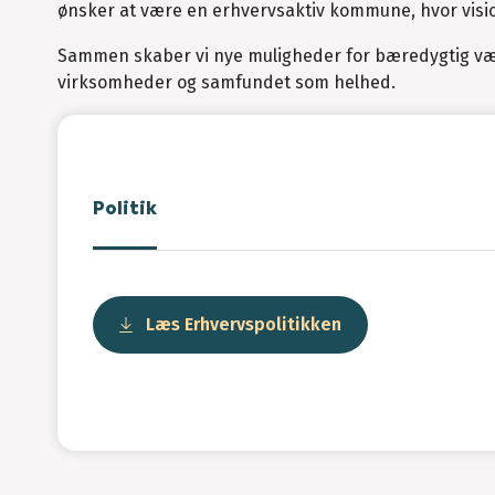
ønsker at være en erhvervsaktiv kommune, hvor visi
Sammen skaber vi nye muligheder for bæredygtig vækst
virksomheder og samfundet som helhed.
Politik
Læs Erhvervspolitikken