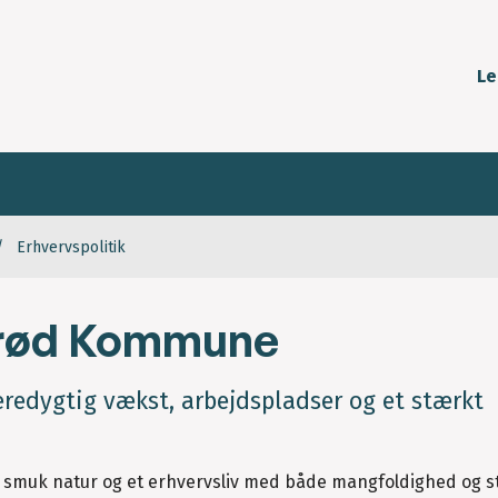
Le
Erhvervspolitik
lerød Kommune
redygtig vækst, arbejdspladser og et stærkt
, smuk natur og et erhvervsliv med både mangfoldighed og st