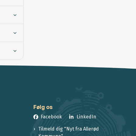
Følg os
Facebook
LinkedIn
Tilmeld dig "Nyt fra Allerød