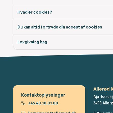
Hvad er cookies?
Du kan altid fortryde din accept af cookies
Lovgivning bag
Allerød
Kontaktoplysninger
Bjarkesvej
+45 48 10 01 00
3450 Aller