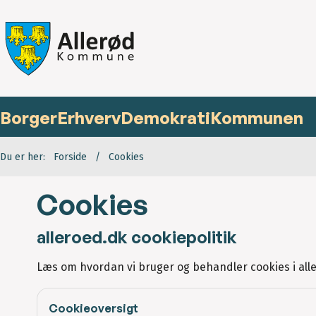
Borger
Erhverv
Demokrati
Kommunen
Du er her:
Forside
Cookies
Cookies
alleroed.dk cookiepolitik
Læs om hvordan vi bruger og behandler cookies i all
Cookieoversigt