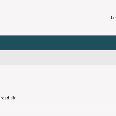
Le
eroed.dk