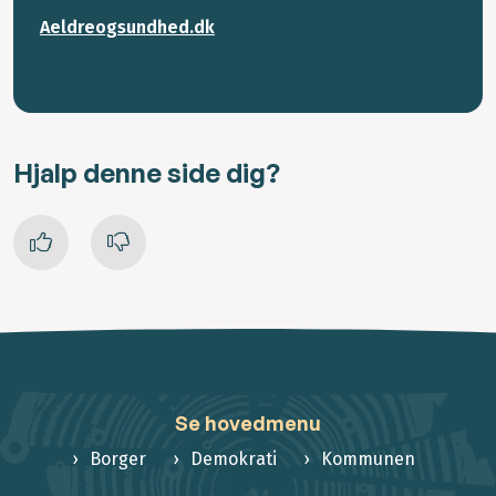
Aeldreogsundhed.dk
Hjalp denne side dig?
Se hovedmenu
Borger
Demokrati
Kommunen