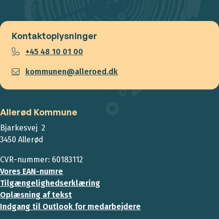
Kontaktoplysninger
+45 48 10 01 00
kommunen@alleroed.dk
Allerød Kommune
Bjarkesvej 2
3450 Allerød
CVR-nummer: 60183112
Vores EAN-numre
Tilgængelighedserklæring
Oplæsning af tekst
Indgang til Outlook for medarbejdere