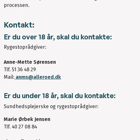
processen.
Kontakt:
Er du over 18 år, skal du kontakte:
Rygestoprådgiver:
Anne-Mette Sørensen
Tlf. 51 36 48 29
Mail:
anms@alleroed.dk
Er du under 18 år, skal du kontakte:
Sundhedsplejerske og rygestoprådgiver:
Marie Ørbek Jensen
Tlf. 40 27 08 84