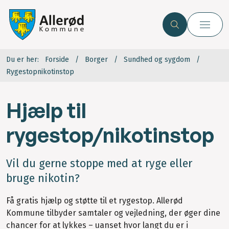
Du er her:
Forside
Borger
Sundhed og sygdom
Rygestopnikotinstop
Hjælp til
rygestop/nikotinstop
Vil du gerne stoppe med at ryge eller
bruge nikotin?
Få gratis hjælp og støtte til et rygestop. Allerød
Kommune tilbyder samtaler og vejledning, der øger dine
chancer for at lykkes – uanset hvor langt du er i