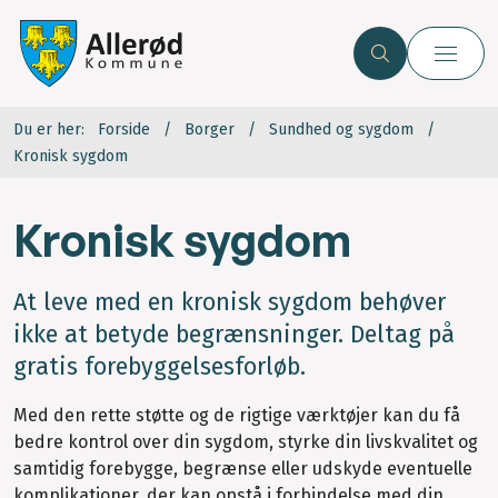
Du er her:
Forside
Borger
Sundhed og sygdom
Kronisk sygdom
Kronisk sygdom
At leve med en kronisk sygdom behøver
ikke at betyde begrænsninger. Deltag på
gratis forebyggelsesforløb.
Med den rette støtte og de rigtige værktøjer kan du få
bedre kontrol over din sygdom, styrke din livskvalitet og
samtidig forebygge, begrænse eller udskyde eventuelle
komplikationer, der kan opstå i forbindelse med din