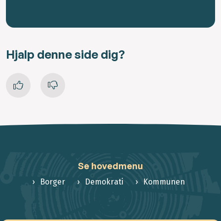
Hjalp denne side dig?
Se hovedmenu
Borger
Demokrati
Kommunen