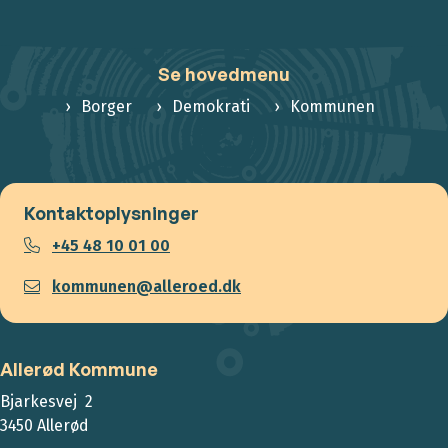
Se hovedmenu
Borger
Demokrati
Kommunen
Kontaktoplysninger
+45 48 10 01 00
kommunen@alleroed.dk
Allerød Kommune
Bjarkesvej 2
3450 Allerød