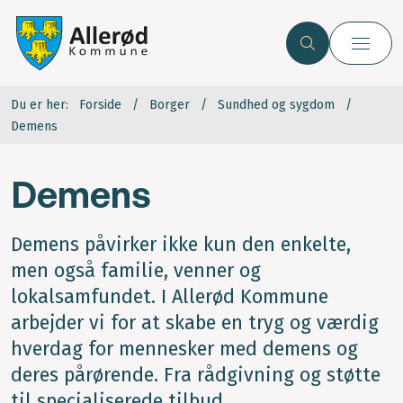
Du er her:
Forside
Borger
Sundhed og sygdom
Demens
Demens
Demens påvirker ikke kun den enkelte,
men også familie, venner og
lokalsamfundet. I Allerød Kommune
arbejder vi for at skabe en tryg og værdig
hverdag for mennesker med demens og
deres pårørende. Fra rådgivning og støtte
til specialiserede tilbud.