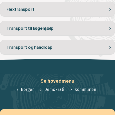
Flextransport
Transport til lægehjælp
Transport og handicap
Se hovedmenu
Borger
Demokrati
Kommunen