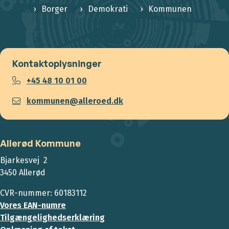
Borger
Demokrati
Kommunen
Kontaktoplysninger
+45 48 10 01 00
kommunen@alleroed.dk
Allerød Kommune
Bjarkesvej 2
3450 Allerød
CVR-nummer: 60183112
Vores EAN-numre
Tilgængelighedserklæring