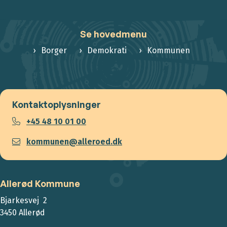
Se hovedmenu
Borger
Demokrati
Kommunen
Kontaktoplysninger
+45 48 10 01 00
kommunen@alleroed.dk
Allerød Kommune
Bjarkesvej 2
3450 Allerød