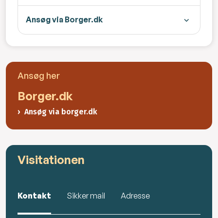
Ansøg via Borger.dk
Ansøg her
Borger.dk
Ansøg via borger.dk
Visitationen
Kontakt
Sikker mail
Adresse