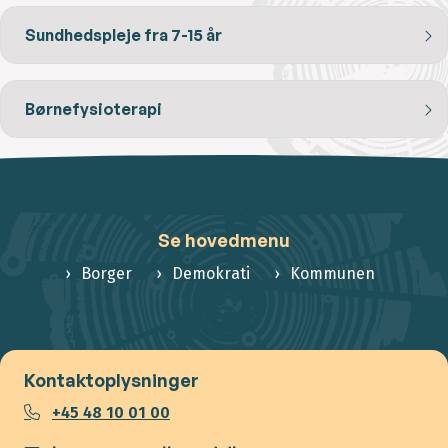
Sundhedspleje fra 7-15 år
Børnefysioterapi
Se hovedmenu
Borger
Demokrati
Kommunen
Kontaktoplysninger
+45 48 10 01 00