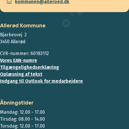
kommunen@alleroed.dk
Allerød Kommune
Bjarkesvej 2
3450 Allerød
CVR-nummer: 60183112
Vores EAN-numre
Tilgængelighedserklæring
Oplæsning af tekst
Indgang til Outlook for medarbejdere
Åbningstider
Mandag: 12.00 - 17.00
Tirsdag: 08.00 - 14.00
Torsdag: 12.00 - 17.00