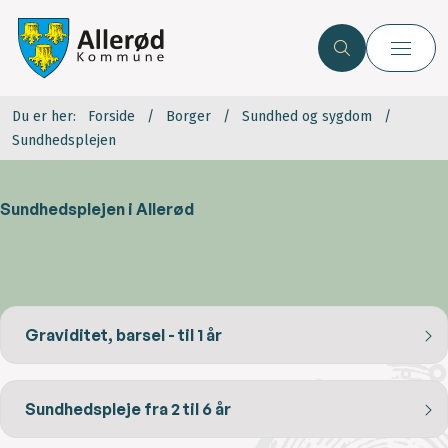
Du er her:
Forside
Borger
Sundhed og sygdom
Sundhedsplejen
Sundhedsplejen i Allerød
Graviditet, barsel - til 1 år
Sundhedspleje fra 2 til 6 år