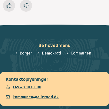
Se hovedmenu
Borger
Demokrati
Kommunen
Kontaktoplysninger
+45 48 10 01 00
kommunen@alleroed.dk