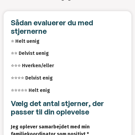
Sådan evaluerer du med
stjernerne
⭐
Helt uenig
⭐⭐
Delvist uenig
⭐⭐⭐
Hverken/eller
⭐⭐⭐⭐
Delvist enig
⭐⭐⭐⭐⭐
Helt enig
Vælg det antal stjerner, der
passer til din oplevelse
Jeg oplever samarbejdet med min
familiekoordinator som positivt *