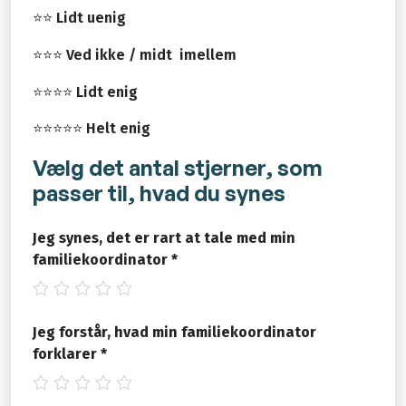
⭐⭐
Lidt uenig
⭐⭐⭐
Ved ikke / midt imellem
⭐⭐⭐⭐
Lidt enig
⭐⭐⭐⭐⭐
Helt enig
Vælg det antal stjerner, som
passer til, hvad du synes
Jeg synes, det er rart at tale med min
familiekoordinator *
Jeg forstår, hvad min familiekoordinator
forklarer *