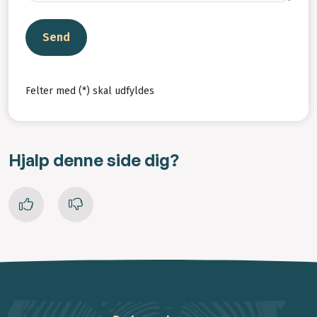
Send
Felter med (*) skal udfyldes
Hjalp denne side dig?