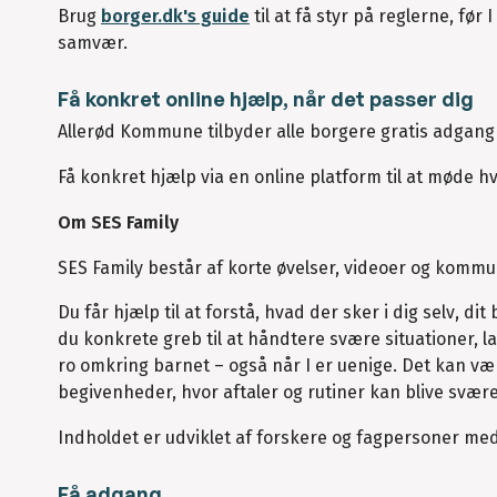
Brug
borger.dk's guide
til at få styr på reglerne, før
samvær.
Få konkret online hjælp, når det passer dig
Allerød Kommune tilbyder alle borgere gratis adgang t
Få konkret hjælp via en online platform til at møde h
Om SES Family
SES Family består af korte øvelser, videoer og kommun
Du får hjælp til at forstå, hvad der sker i dig selv, di
du konkrete greb til at håndtere svære situationer, 
ro omkring barnet – også når I er uenige. Det kan væ
begivenheder, hvor aftaler og rutiner kan blive svære
Indholdet er udviklet af forskere og fagpersoner med
Få adgang