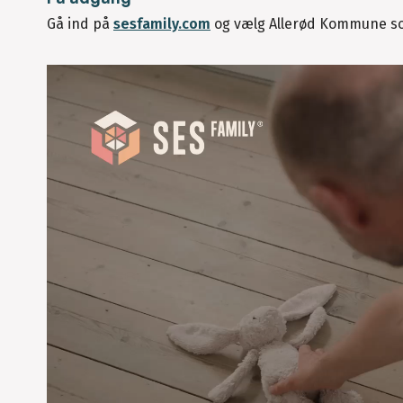
Gå ind på
sesfamily.com
og vælg Allerød Kommune som