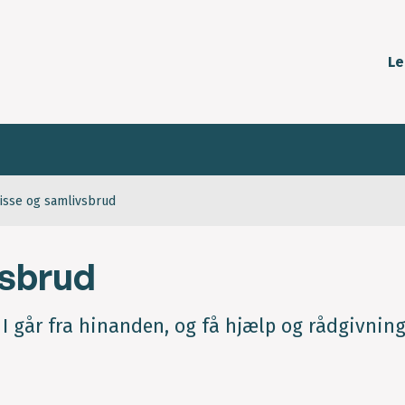
Le
isse og samlivsbrud
vsbrud
r I går fra hinanden, og få hjælp og rådgivning