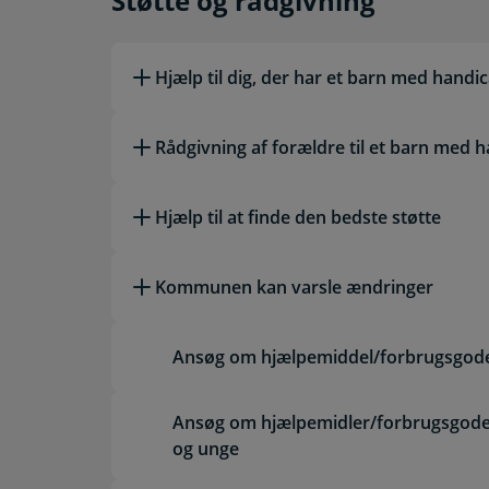
Støtte og rådgivning
Støtte og rådgivning
Hjælp til dig, der har et barn med handi
Rådgivning af forældre til et barn med 
Hjælp til at finde den bedste støtte
Kommunen kan varsle ændringer
Ansøg om hjælpemiddel/forbrugsgode
Ansøg om hjælpemidler/forbrugsgoder
og unge