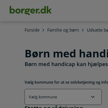
dens
hold
Forside
Familie og børn
Udsatte b
Børn med hand
Børn med handicap kan hjælpes
Vælg kommune for at se selvbetjening og inf