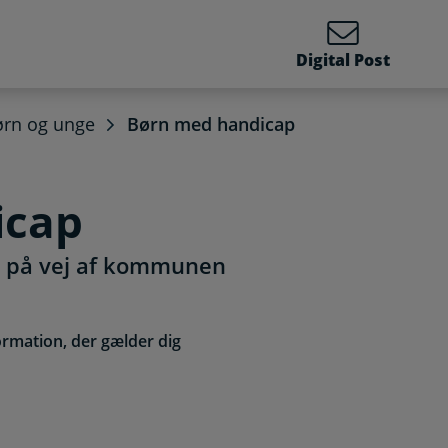
Digital Post
ørn og unge
Børn med handicap
icap
 på vej af kommunen
ormation, der gælder dig